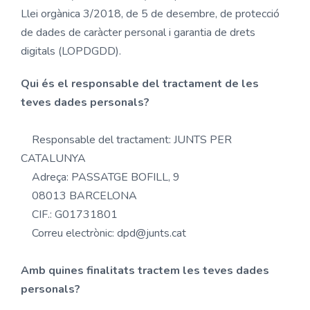
Llei orgànica 3/2018, de 5 de desembre, de protecció
de dades de caràcter personal i garantia de drets
digitals (LOPDGDD).
Qui és el responsable del tractament de les
teves dades personals?
Responsable del tractament: JUNTS PER
CATALUNYA
Adreça: PASSATGE BOFILL, 9
08013 BARCELONA
CIF.: G01731801
Correu electrònic: dpd@junts.cat
Amb quines finalitats tractem les teves dades
personals?