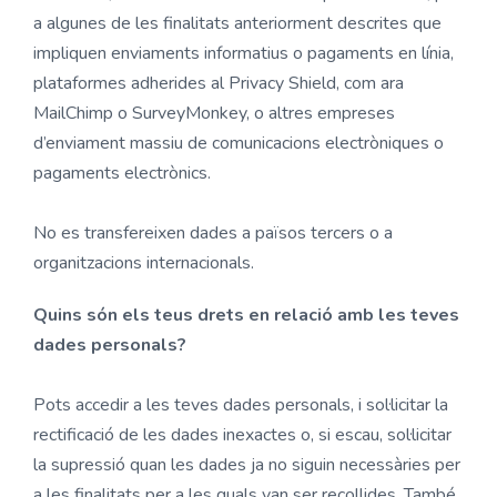
a algunes de les finalitats anteriorment descrites que
impliquen enviaments informatius o pagaments en línia,
plataformes adherides al Privacy Shield, com ara
MailChimp o SurveyMonkey, o altres empreses
d’enviament massiu de comunicacions electròniques o
pagaments electrònics.
No es transfereixen dades a països tercers o a
organitzacions internacionals.
Quins són els teus drets en relació amb les teves
dades personals?
Pots accedir a les teves dades personals, i sol·licitar la
rectificació de les dades inexactes o, si escau, sol·licitar
la supressió quan les dades ja no siguin necessàries per
a les finalitats per a les quals van ser recollides. També