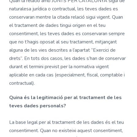
Quan la relació amb JUNTS PER CATALUNYA sigui de
naturalesa jurídica o contractual, les teves dades es
conservaran mentre la citada relació sigui vigent. Quan
el tractament de dades tingui origen en el teu
consentiment, les teves dades es conservaran sempre
que no t’hagis oposat al seu tractament, mitjançant
alguna de les vies descrites a l’apartat “Exercici de
drets”. En tots dos casos, les dades s’han de conservar
durant el termini previst per la normativa vigent
aplicable en cada cas (especialment, fiscal, comptable i
contractual).
Quina és la legitimació per al tractament de les
teves dades personals?
La base legal per al tractament de les dades és el teu
consentiment. Quan no existeixi aquest consentiment,