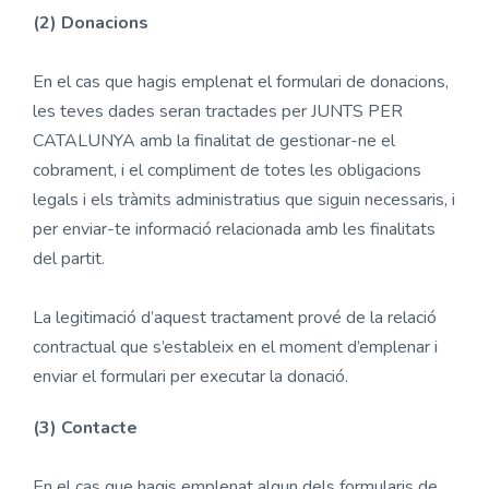
(2) Donacions
En el cas que hagis emplenat el formulari de donacions,
les teves dades seran tractades per JUNTS PER
CATALUNYA amb la finalitat de gestionar-ne el
cobrament, i el compliment de totes les obligacions
legals i els tràmits administratius que siguin necessaris, i
per enviar-te informació relacionada amb les finalitats
del partit.
La legitimació d’aquest tractament prové de la relació
contractual que s’estableix en el moment d’emplenar i
enviar el formulari per executar la donació.
(3) Contacte
En el cas que hagis emplenat algun dels formularis de