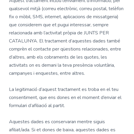
Aquest tractament inclou l’enviament d’informació, per
qualsevol mitjà (correu electrònic, correu postal, telèfon
fix o mòbil, SMS, internet, aplicacions de missatgeria)
que considerem que et pugui interessar, sempre
relacionada amb l’activitat pròpia de JUNTS PER
CATALUNYA. El tractament d’aquestes dades també
comprèn el contacte per qüestions relacionades, entre
d’altres, amb els cobraments de les quotes, les
activitats on es demani la teva presència voluntària,
campanyes i enquestes, entre altres.
La legitimació d’aquest tractament es troba en el teu
consentiment, que ens dones en el moment d’enviar el
formulari d’afiliació al partit.
Aquestes dades es conservaran mentre siguis
afiliat/ada. Si et dones de baixa, aquestes dades es