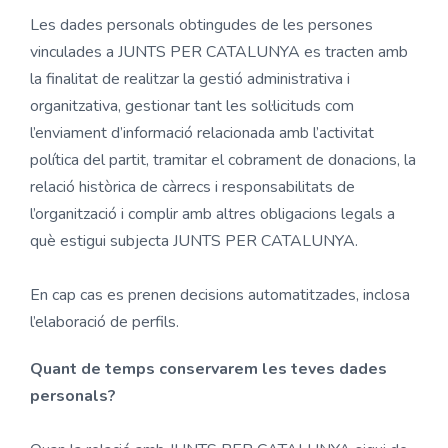
Les dades personals obtingudes de les persones
vinculades a JUNTS PER CATALUNYA es tracten amb
la finalitat de realitzar la gestió administrativa i
organitzativa, gestionar tant les sol·licituds com
l’enviament d’informació relacionada amb l’activitat
política del partit, tramitar el cobrament de donacions, la
relació històrica de càrrecs i responsabilitats de
l’organització i complir amb altres obligacions legals a
què estigui subjecta JUNTS PER CATALUNYA.
En cap cas es prenen decisions automatitzades, inclosa
l’elaboració de perfils.
Quant de temps conservarem les teves dades
personals?