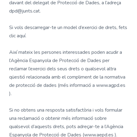
davant del delegat de Protecció de Dades, a l’adreça
dpd@junts.cat.
Si vols descarregar-te un model d’exercici de drets, fets
clic aquí.
Així mateix les persones interessades poden acudir a
l’Agència Espanyola de Protecció de Dades per
reclamar l’exercici dels seus drets o qualsevol altra
qüestió relacionada amb el compliment de la normativa
de protecció de dades (més informació a www.agpd.es
).
Si no obtens una resposta satisfactòria i vols formular
una reclamació o obtenir més informació sobre
qualsevol d’aquests drets, pots adreçar-te a l’Agència
Espanyola de Protecció de Dades (www.aepd.es ).