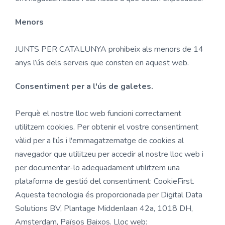
Menors
JUNTS PER CATALUNYA prohibeix als menors de 14
anys l’ús dels serveis que consten en aquest web.
Consentiment per a l'ús de galetes.
Perquè el nostre lloc web funcioni correctament
utilitzem cookies. Per obtenir el vostre consentiment
vàlid per a l'ús i l'emmagatzematge de cookies al
navegador que utilitzeu per accedir al nostre lloc web i
per documentar-lo adequadament utilitzem una
plataforma de gestió del consentiment: CookieFirst.
Aquesta tecnologia és proporcionada per Digital Data
Solutions BV, Plantage Middenlaan 42a, 1018 DH,
Amsterdam, Països Baixos. Lloc web: