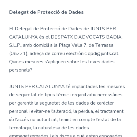
Delegat de Protecció de Dades
El Delegat de Protecció de Dades de JUNTS PER
CATALUNYA és el DESPATX D’ADVOCATS BADIA,
S.L.P., amb domicili a la Plaça Vella 7, de Terrassa
(08221), adreça de correu electrònic dpd@junts.cat.
Quines mesures s’apliquen sobre les teves dades
personals?
JUNTS PER CATALUNYA té implantades les mesures
de seguretat de tipus tècnic i organitzatiu necessàries
per garantir la seguretat de les dades de caràcter
personal i evitar-ne l'alteració, la pèrdua, el tractament
i/o l'accés no autoritzat, tenint en compte l’estat de la
tecnologia, la naturalesa de les dades
emmagatzemades i els riscos a què estan exposades.