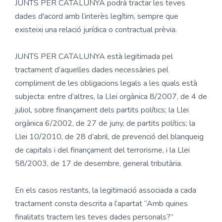
JUNTS PER CATALUNYA podrà tractar les teves
dades d'acord amb l’interès legítim, sempre que
existeixi una relació jurídica o contractual prèvia.
JUNTS PER CATALUNYA està legitimada pel
tractament d’aquelles dades necessàries pel
compliment de les obligacions legals a les quals està
subjecta: entre d’altres, la Llei orgànica 8/2007, de 4 de
juliol, sobre finançament dels partits polítics; la Llei
orgànica 6/2002, de 27 de juny, de partits polítics; la
Llei 10/2010, de 28 d’abril, de prevenció del blanqueig
de capitals i del finançament del terrorisme, i la Llei
58/2003, de 17 de desembre, general tributària.
En els casos restants, la legitimació associada a cada
tractament consta descrita a l’apartat “Amb quines
finalitats tractem les teves dades personals?”