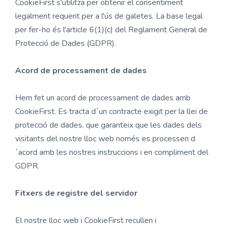
CookieFirst s'utilitza per obtenir el consentiment
legalment requerit per a l'ús de galetes. La base legal
per fer-ho és l'article 6(1)(c) del Reglament General de
Protecció de Dades (GDPR).
Acord de processament de dades
Hem fet un acord de processament de dades amb
CookieFirst. Es tracta d´un contracte exigit per la llei de
protecció de dades, que garanteix que les dades dels
visitants del nostre lloc web només es processen d
´acord amb les nostres instruccions i en compliment del
GDPR.
Fitxers de registre del servidor
El nostre lloc web i CookieFirst recullen i