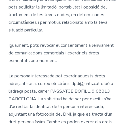
pots sol·licitar la limitació, portabilitat i oposició del
tractament de les teves dades, en determinades
circumstàncies i per motius relacionats amb la teva
situació particular.
Igualment, pots revocar el consentiment a l’enviament
de comunicacions comercials i exercir els drets
esmentats anteriorment.
La persona interessada pot exercir aquests drets
adreçant-se al correu electrònic dpd@junts.cat o bé a
l’adreça postal carrer PASSATGE BOFILL, 9 08013
BARCELONA. La sol·licitud ha de ser per escrit i s’ha
d’acreditar la identitat de la persona interessada,
adjuntant una fotocòpia del DNI, ja que es tracta d'un
dret personalíssim. També es poden exercir els drets