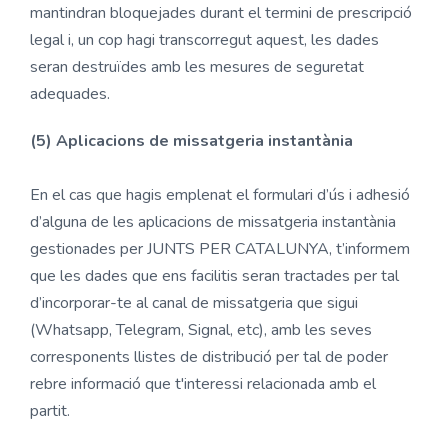
mantindran bloquejades durant el termini de prescripció
legal i, un cop hagi transcorregut aquest, les dades
seran destruïdes amb les mesures de seguretat
adequades.
(5) Aplicacions de missatgeria instantània
En el cas que hagis emplenat el formulari d’ús i adhesió
d’alguna de les aplicacions de missatgeria instantània
gestionades per JUNTS PER CATALUNYA, t’informem
que les dades que ens facilitis seran tractades per tal
d’incorporar-te al canal de missatgeria que sigui
(Whatsapp, Telegram, Signal, etc), amb les seves
corresponents llistes de distribució per tal de poder
rebre informació que t'interessi relacionada amb el
partit.