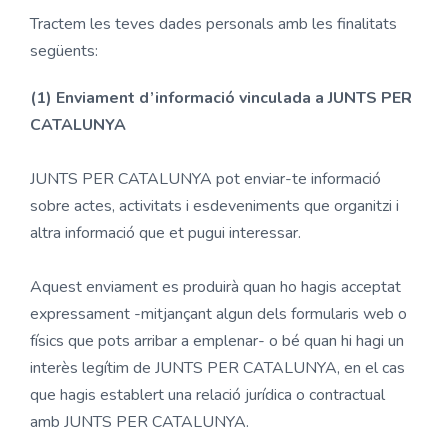
Tractem les teves dades personals amb les finalitats
següents:
(1) Enviament d’informació vinculada a JUNTS PER
CATALUNYA
JUNTS PER CATALUNYA pot enviar-te informació
sobre actes, activitats i esdeveniments que organitzi i
altra informació que et pugui interessar.
Aquest enviament es produirà quan ho hagis acceptat
expressament -mitjançant algun dels formularis web o
físics que pots arribar a emplenar- o bé quan hi hagi un
interès legítim de JUNTS PER CATALUNYA, en el cas
que hagis establert una relació jurídica o contractual
amb JUNTS PER CATALUNYA.