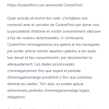
https://cookiefirst.com anomenat CookieFirst.
Quan accediu al nostre lloc web, s'estableix una
connexió amb el servidor de CookieFirst per donar-nos
la possibilitat d'obtenir el vostre consentiment vàlid per
a l'ús de cookies determinades. A continuació,
CookieFirst emmagatzema una galeta al teu navegador
per poder activar només aquelles galetes a les quals
has donat el teu consentiment i per documentar-lo
adequadament. Les dades processades
s'emmagatzemen fins que expira el període
d'emmagatzematge predefinit o fins que sol·liciteu
eliminar les dades. Tot i això, es poden aplicar
determinats períodes d'emmagatzematge legals
obligatoris.