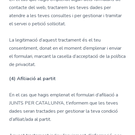
contacte del web, tractarem les teves dades per
atendre a les teves consultes i per gestionar i tramitar
el servei o petició sol·licitat.
La legitimació d’aquest tractament és el teu
consentiment, donat en el moment d’emplenar i enviar
el formulari, marcant la casella d’acceptació de la política
de privacitat.
(4) Afiliació al partit
En el cas que hagis emplenat el formulari d’afiliació a
JUNTS PER CATALUNYA, t’informem que les teves
dades seran tractades per gestionar la teva condició
d’afiliat/ada al partit.