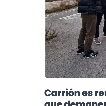
Carrión es re
que demanen