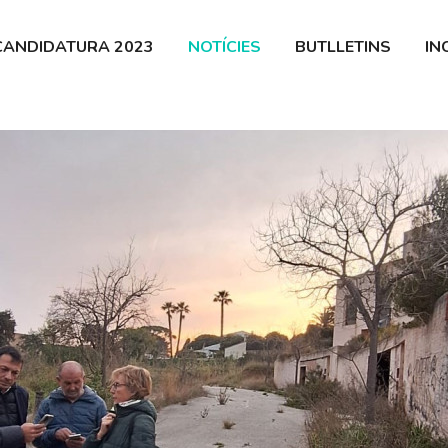
 Guíxols
CANDIDATURA 2023
NOTÍCIES
BUTLLETINS
IN