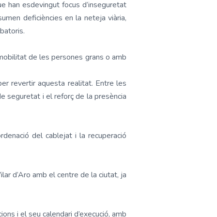
ue han esdevingut focus d’inseguretat
sumen deficiències en la neteja viària,
batoris.
 mobilitat de les persones grans o amb
r revertir aquesta realitat. Entre les
 seguretat i el reforç de la presència
rdenació del cablejat i la recuperació
ilar d’Aro amb el centre de la ciutat, ja
ions i el seu calendari d’execució, amb