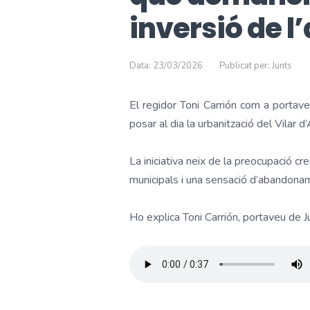
inversió de 
Data: 23/03/2026
Publicat per: Junts
El regidor Toni Carrión com a portave
posar al dia la urbanització del Vilar
La iniciativa neix de la preocupació c
municipals i una sensació d’abandonam
Ho explica Toni Carrión, portaveu de J