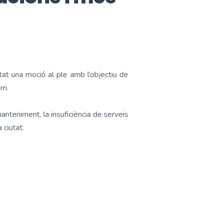
tat una moció al ple amb l’objectiu de
ri.
anteniment, la insuficiència de serveis
ciutat.