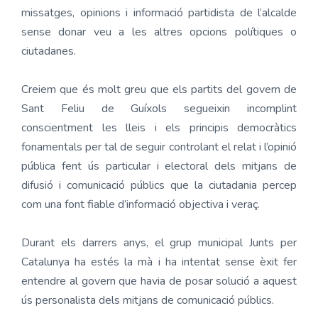
missatges, opinions i informació partidista de l’alcalde
sense donar veu a les altres opcions polítiques o
ciutadanes.
Creiem que és molt greu que els partits del govern de
Sant Feliu de Guíxols segueixin incomplint
conscientment les lleis i els principis democràtics
fonamentals per tal de seguir controlant el relat i l’opinió
pública fent ús particular i electoral dels mitjans de
difusió i comunicació públics que la ciutadania percep
com una font fiable d’informació objectiva i veraç.
Durant els darrers anys, el grup municipal Junts per
Catalunya ha estés la mà i ha intentat sense èxit fer
entendre al govern que havia de posar solució a aquest
ús personalista dels mitjans de comunicació públics.