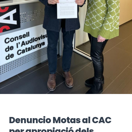
Denuncio Motas al CAC
per apropiació dels