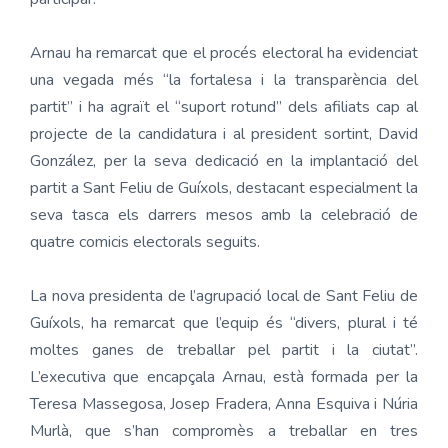
Arnau ha remarcat que el procés electoral ha evidenciat
una vegada més “la fortalesa i la transparència del
partit” i ha agraït el “suport rotund” dels afiliats cap al
projecte de la candidatura i al president sortint, David
González, per la seva dedicació en la implantació del
partit a Sant Feliu de Guíxols, destacant especialment la
seva tasca els darrers mesos amb la celebració de
quatre comicis electorals seguits.
La nova presidenta de l’agrupació local de Sant Feliu de
Guíxols, ha remarcat que l’equip és “divers, plural i té
moltes ganes de treballar pel partit i la ciutat”.
L’executiva que encapçala Arnau, està formada per la
Teresa Massegosa, Josep Fradera, Anna Esquiva i Núria
Murlà, que s’han compromès a treballar en tres