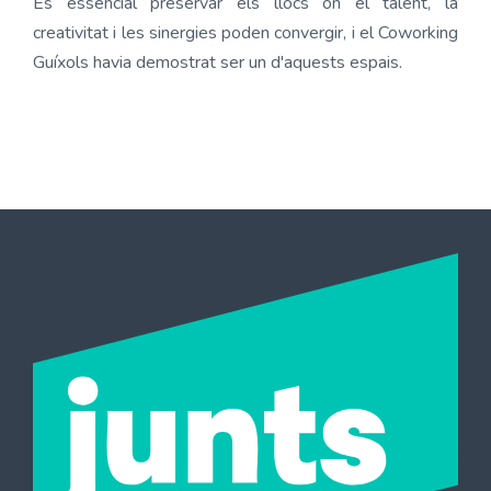
És essencial preservar els llocs on el talent, la
creativitat i les sinergies poden convergir, i el Coworking
Guíxols havia demostrat ser un d'aquests espais.