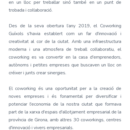
en un lloc per treballar sinó també en un punt de
trobada i col·laboració.
Des de la seva obertura l’any 2019, el Coworking
Guíxols s'havia establert com un far d'innovació i
creativitat al cor de la ciutat. Amb una infraestructura
moderna i una atmosfera de treball col·laboratiu, el
coworking es va convertir en la casa d'emprenedors,
autònoms i petites empreses que buscaven un lloc on
créixer i junts crear sinergies.
El coworking és una oportunitat per a la creació de
noves empreses i és fonamental per diversificar i
potenciar l'economia de la nostra ciutat que formava
part de la xarxa d'espais d'allotjament empresarial de la
província de Girona, amb altres 30 coworkings, centres
d'innovació i vivers empresarials.