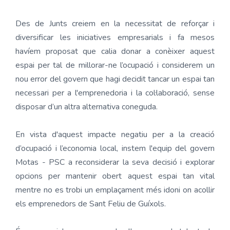
Des de Junts creiem en la necessitat de reforçar i
diversificar les iniciatives empresarials i fa mesos
havíem proposat que calia donar a conèixer aquest
espai per tal de millorar-ne l’ocupació i considerem un
nou error del govern que hagi decidit tancar un espai tan
necessari per a l'emprenedoria i la col·laboració, sense
disposar d’un altra alternativa coneguda.
En vista d'aquest impacte negatiu per a la creació
d’ocupació i l’economia local, instem l'equip del govern
Motas - PSC a reconsiderar la seva decisió i explorar
opcions per mantenir obert aquest espai tan vital
mentre no es trobi un emplaçament més idoni on acollir
els emprenedors de Sant Feliu de Guíxols.