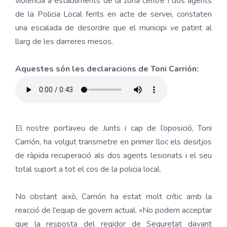
violència a establiments de la zona centre i dos agents
de la Policia Local ferits en acte de servei, constaten
una escalada de desordre que el municipi ve patint al
llarg de les darreres mesos.
Aquestes són les declaracions de Toni Carrión:
El nostre portaveu de Junts i cap de l’oposició, Toni
Carrión, ha volgut transmetre en primer lloc els desitjos
de ràpida recuperació als dos agents lesionats i el seu
total suport a tot el cos de la policia local.
No obstant això, Carrión ha estat molt crític amb la
reacció de l'equip de govern actual. «No podem acceptar
que la resposta del regidor de Seguretat davant