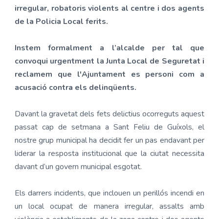
irregular, robatoris violents al centre i dos agents
de la Policia Local ferits.
Instem formalment a l’alcalde per tal que
convoqui urgentment la Junta Local de Seguretat i
reclamem que l'Ajuntament es personi com a
acusació contra els delinqüents.
Davant la gravetat dels fets delictius ocorreguts aquest
passat cap de setmana a Sant Feliu de Guíxols, el
nostre grup municipal ha decidit fer un pas endavant per
liderar la resposta institucional que la ciutat necessita
davant d’un govern municipal esgotat.
Els darrers incidents, que inclouen un perillós incendi en
un local ocupat de manera irregular, assalts amb