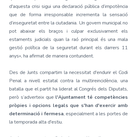
d'aquesta crisi sigui una declaració pública d’impotència
que de forma irresponsable incrementa la sensació
d’inseguretat entre la ciutadania. Un govern municipal no
pot abaixar els braços i culpar exclusivament els
estaments judicials quan la raó principal és una mala
gestió política de la seguretat durant els darrers 11
anys», ha afirmat de manera contundent.
Des de Junts compartim la necessitat d'endurir el Codi
Penal a nivell estatal contra la multireincidència, una
batalla que el partit ha liderat al Congrés dels Diputats,
però s’adverteix que
l'Ajuntament té competències
pròpies i opcions legals que s'han d'exercir amb
determinació i fermesa
, especialment a les portes de
la temporada alta d'estiu.