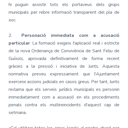
hi puguin assistir tots els portaveus dels grups
municipals per rebre informació transparent del pla de
xoc.
2.
Personació immediata com a acusació
particular
: La formació exigeix l'aplicació real i estricte
de la nova Ordenança de Convivència de Sant Feliu de
Guíxols, aprovada definitivament de forma recent
gràcies a la pressió i iniciativa de Junts. Aquesta
normativa preveu expressament que l'Ajuntament
exerceixi accions judicials en casos greus. Per tant, Junts
reclama que els serveis jurídics municipals es personin
immediatament com a acusació en els procediments
penals contra els multireincidents d'aquest cap de
setmana.