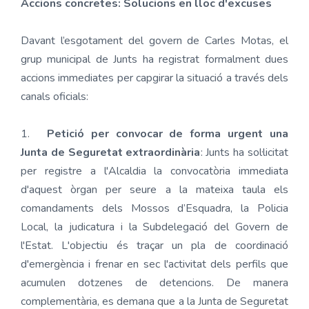
Accions concretes: Solucions en lloc d'excuses
Davant l’esgotament del govern de Carles Motas, el
grup municipal de Junts ha registrat formalment dues
accions immediates per capgirar la situació a través dels
canals oficials:
1.
Petició per convocar de forma urgent una
Junta de Seguretat extraordinària
: Junts ha sol·licitat
per registre a l'Alcaldia la convocatòria immediata
d'aquest òrgan per seure a la mateixa taula els
comandaments dels Mossos d’Esquadra, la Policia
Local, la judicatura i la Subdelegació del Govern de
l'Estat. L'objectiu és traçar un pla de coordinació
d'emergència i frenar en sec l'activitat dels perfils que
acumulen dotzenes de detencions. De manera
complementària, es demana que a la Junta de Seguretat