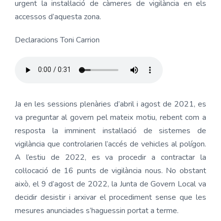
urgent la instal·lació de càmeres de vigilància en els
accessos d’aquesta zona.
Declaracions Toni Carrion
Ja en les sessions plenàries d’abril i agost de 2021, es
va preguntar al govern pel mateix motiu, rebent com a
resposta la imminent instal·lació de sistemes de
vigilància que controlarien l’accés de vehicles al polígon.
A l’estiu de 2022, es va procedir a contractar la
col·locació de 16 punts de vigilància nous. No obstant
això, el 9 d’agost de 2022, la Junta de Govern Local va
decidir desistir i arxivar el procediment sense que les
mesures anunciades s’haguessin portat a terme.