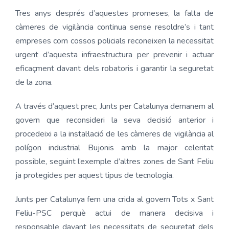
Tres anys després d’aquestes promeses, la falta de
càmeres de vigilància continua sense resoldre’s i tant
empreses com cossos policials reconeixen la necessitat
urgent d’aquesta infraestructura per prevenir i actuar
eficaçment davant dels robatoris i garantir la seguretat
de la zona.
A través d’aquest prec, Junts per Catalunya demanem al
govern que reconsideri la seva decisió anterior i
procedeixi a la instal·lació de les càmeres de vigilància al
polígon industrial Bujonis amb la major celeritat
possible, seguint l’exemple d’altres zones de Sant Feliu
ja protegides per aquest tipus de tecnologia.
Junts per Catalunya fem una crida al govern Tots x Sant
Feliu-PSC perquè actui de manera decisiva i
responsable davant les necessitats de seguretat dels