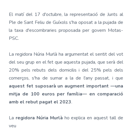
El matí del 17 d'octubre, la representació de Junts al
Ple de Sant Feliu de Guíxols s'ha oposat a la pujada de
la taxa d'escombraries proposada per govern Motas-
PSC.
La regidora Núria Murlà ha argumentat el sentit del vot
del seu grup en el fet que aquesta pujada, que serà del
20% pels rebuts dels domicilis i del 25% pels dels
comerços, s'ha de sumar a la de l'any passat, i que
aquest fet suposarà un augment important —una
mitja de 100 euros per família— en comparació
amb el rebut pagat el 2023
.
La
regidora Núria Murlà
ho explica en aquest tall de
veu