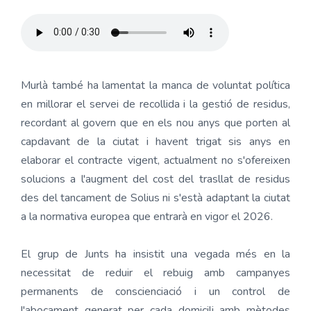
Murlà també ha lamentat la manca de voluntat política
en millorar el servei de recollida i la gestió de residus,
recordant al govern que en els nou anys que porten al
capdavant de la ciutat i havent trigat sis anys en
elaborar el contracte vigent, actualment no s'ofereixen
solucions a l'augment del cost del trasllat de residus
des del tancament de Solius ni s'està adaptant la ciutat
a la normativa europea que entrarà en vigor el 2026.
El grup de Junts ha insistit una vegada més en la
necessitat de reduir el rebuig amb campanyes
permanents de conscienciació i un control de
l'abocament generat per cada domicili amb mètodes