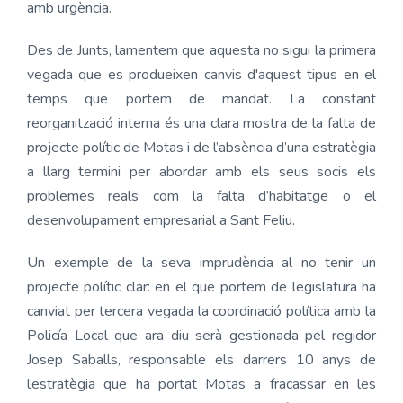
amb urgència.
Des de Junts, lamentem que aquesta no sigui la primera
vegada que es produeixen canvis d'aquest tipus en el
temps que portem de mandat. La constant
reorganització interna és una clara mostra de la falta de
projecte polític de Motas i de l’absència d’una estratègia
a llarg termini per abordar amb els seus socis els
problemes reals com la falta d’habitatge o el
desenvolupament empresarial a Sant Feliu.
Un exemple de la seva imprudència al no tenir un
projecte polític clar: en el que portem de legislatura ha
canviat per tercera vegada la coordinació política amb la
Policía Local que ara diu serà gestionada pel regidor
Josep Saballs, responsable els darrers 10 anys de
l’estratègia que ha portat Motas a fracassar en les