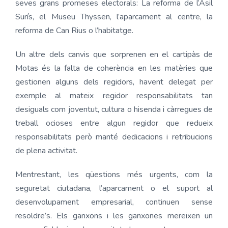
seves grans promeses electorals: La reforma de l’Asil
Surís, el Museu Thyssen, l’aparcament al centre, la
reforma de Can Rius o l’habitatge.
Un altre dels canvis que sorprenen en el cartipàs de
Motas és la falta de coherència en les matèries que
gestionen alguns dels regidors, havent delegat per
exemple al mateix regidor responsabilitats tan
desiguals com joventut, cultura o hisenda i càrregues de
treball ocioses entre algun regidor que redueix
responsabilitats però manté dedicacions i retribucions
de plena activitat.
Mentrestant, les qüestions més urgents, com la
seguretat ciutadana, l’aparcament o el suport al
desenvolupament empresarial, continuen sense
resoldre’s. Els ganxons i les ganxones mereixen un