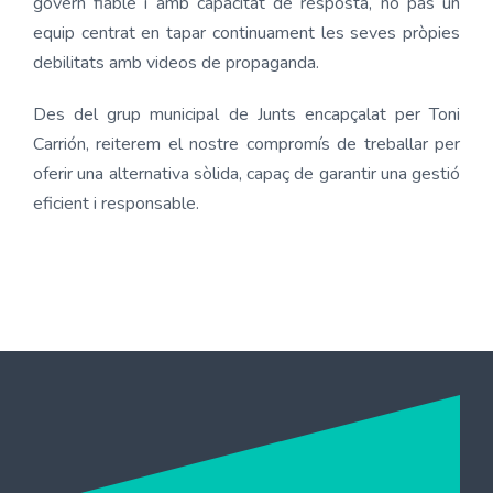
govern fiable i amb capacitat de resposta, no pas un
equip centrat en tapar continuament les seves pròpies
debilitats amb videos de propaganda.
Des del grup municipal de Junts encapçalat per Toni
Carrión, reiterem el nostre compromís de treballar per
oferir una alternativa sòlida, capaç de garantir una gestió
eficient i responsable.