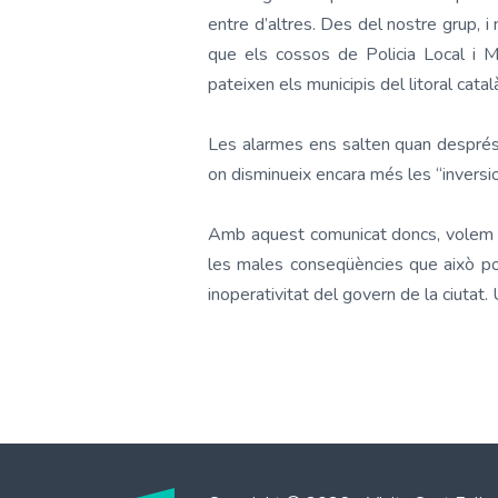
entre d’altres. Des del nostre grup, i
que els cossos de Policia Local i M
pateixen els municipis del litoral catal
Les alarmes ens salten quan després 
on disminueix encara més les “inversio
Amb aquest comunicat doncs, volem de
les males conseqüències que això pot
inoperativitat del govern de la ciutat