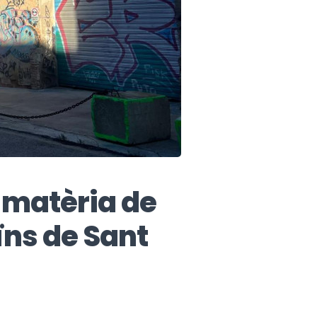
 matèria de
ïns de Sant