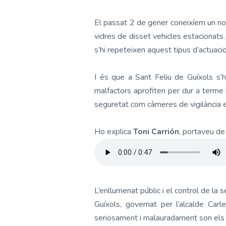
El passat 2 de gener coneixíem un nou
vidres de disset vehicles estacionats
s’hi repeteixen aquest tipus d’actuacio
I és que a Sant Feliu de Guíxols s’
malfactors aprofiten per dur a terme l
seguretat com càmeres de vigilància e
Ho explica
Toni Carrión
, portaveu de
L’enllumenat públic i el control de la
Guíxols, governat per l’alcalde Car
seriosament i malauradament son els 