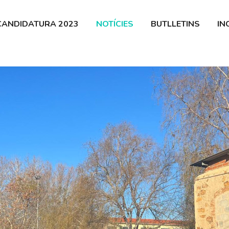
 Guíxols
CANDIDATURA 2023
NOTÍCIES
BUTLLETINS
IN