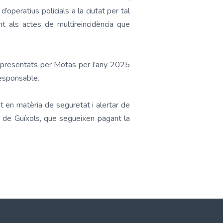
operatius policials a la ciutat per tal
t als actes de multireincidència que
s presentats per Motas per l’any 2025
rresponsable.
 en matèria de seguretat i alertar de
u de Guíxols, que segueixen pagant la