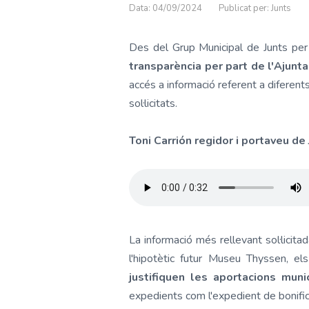
Data: 04/09/2024
Publicat per: Junts
Des del Grup Municipal de Junts pe
transparència per part de l'Ajunt
accés a informació referent a diferent
sol·licitats.
Toni Carrión regidor i portaveu de
La informació més rellevant sol·licit
l'hipotètic futur Museu Thyssen, e
justifiquen les aportacions mun
expedients com l'expedient de bonifica