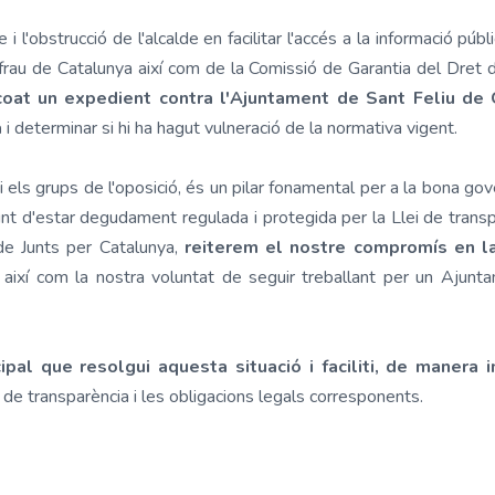
i l'obstrucció de l'alcalde en facilitar l'accés a la informació públ
frau de Catalunya així com de la Comissió de Garantia del Dret 
coat un expedient contra l'Ajuntament de Sant Feliu de 
a
i determinar si hi ha hagut vulneració de la normativa vigent.
i els grups de l'oposició, és un pilar fonamental per a la bona gov
punt d'estar degudament regulada i protegida per la Llei de transpa
de Junts per Catalunya,
reiterem el nostre compromís en la
, així com la nostra voluntat de seguir treballant per un Ajunta
pal que resolgui aquesta situació i faciliti, de manera 
i de transparència i les obligacions legals corresponents.