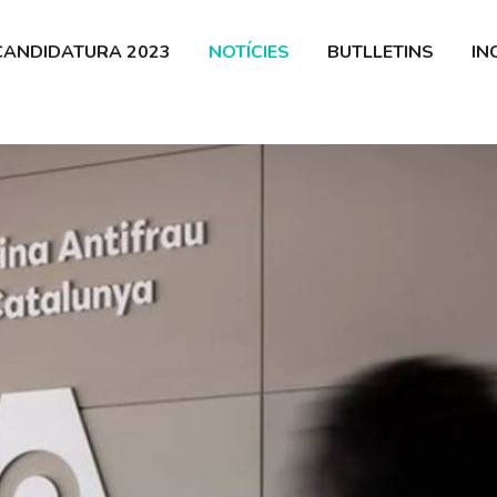
 Guíxols
CANDIDATURA 2023
NOTÍCIES
BUTLLETINS
IN