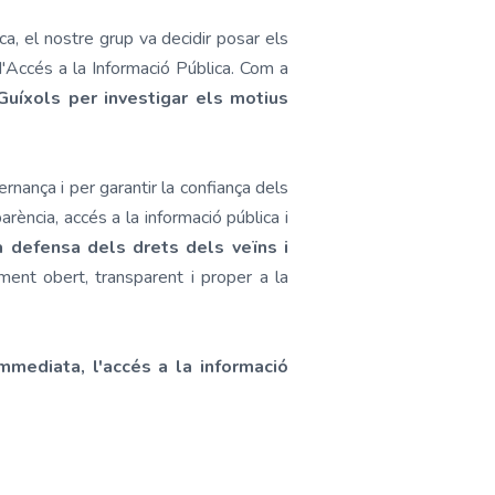
ica, el nostre grup va decidir posar els
d'Accés a la Informació Pública. Com a
Guíxols per investigar els motius
ernança i per garantir la confiança dels
rència, accés a la informació pública i
 defensa dels drets dels veïns i
ment obert, transparent i proper a la
immediata, l'accés a la informació