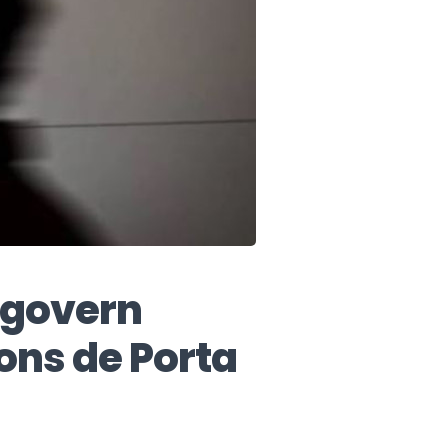
l govern
ons de Porta