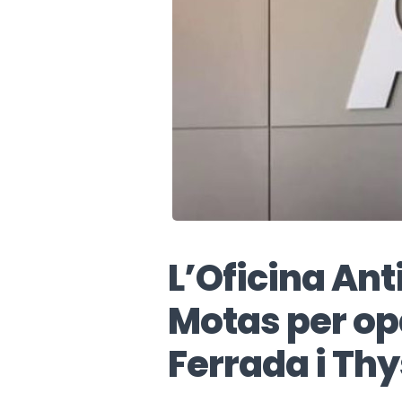
L’Oficina Ant
Motas per op
Ferrada i Th