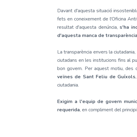
Davant d'aquesta situació insostenible 
fets en coneixement de l'Oficina Anti
resultat d'aquesta denúncia,
s'ha in
d'aquesta manca de transparènci
La transparència envers la ciutadania, 
ciutadans en les institucions fins al 
bon govern. Per aquest motiu, des 
veïnes de Sant Feliu de Guíxols
ciutadania.
Exigim a l'equip de govern munici
requerida
, en compliment del princip