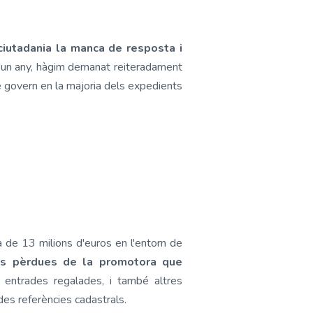
iutadania la manca de resposta i
un any, hàgim demanat reiteradament
de govern en la majoria dels expedients
a de 13 milions d'euros en l'entorn de
les pèrdues de la promotora que
 entrades regalades, i també altres
des referències cadastrals.