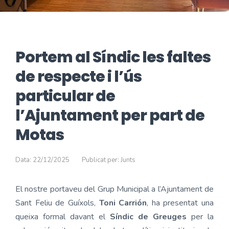
Portem al Síndic les faltes
de respecte i l’ús
particular de
l’Ajuntament per part de
Motas
Data: 22/12/2025
Publicat per: Junts
El nostre portaveu del Grup Municipal a l’Ajuntament de
Sant Feliu de Guíxols,
Toni Carrión
, ha presentat una
queixa formal davant el
Síndic de Greuges
per la