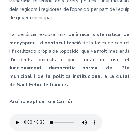
vulneració reiterada dels drets polítics i institucionals
dels regidors i regidores de l’oposició per part de l’equip
de govern municipal.
La denúncia exposa una
dinàmica sistemàtica de
menyspreu i d’obstaculització
de la tasca de control
i fiscalització pròpia de l’oposició, que va molt més enllà
d’incidents puntuals i que,
posa en risc el
funcionament democràtic normal del Ple
municipal i de la política institucional a la ciutat
de Sant Feliu de Guíxols.
Així ho explica Toni Carrión: