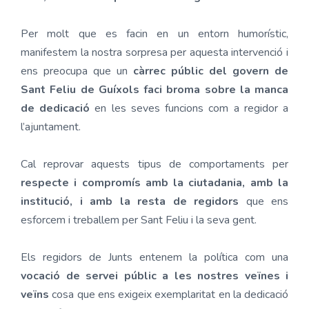
Per molt que es facin en un entorn humorístic,
manifestem la nostra sorpresa per aquesta intervenció i
ens preocupa que un
càrrec públic del govern de
Sant Feliu de Guíxols faci broma sobre la manca
de dedicació
en les seves funcions com a regidor a
l’ajuntament.
Cal reprovar aquests tipus de comportaments per
respecte i compromís amb la ciutadania, amb la
institució, i amb la resta de regidors
que ens
esforcem i treballem per Sant Feliu i la seva gent.
Els regidors de Junts entenem la política com una
vocació de servei públic a les nostres veïnes i
veïns
cosa que ens exigeix exemplaritat en la dedicació