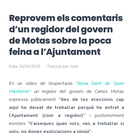
Reprovem els comentaris
d’un regidor del govern
de Motas sobre la poca
feina a l’Ajuntament
Data: 26/04/2025
Publicat per: Junts
En un vídeo de l’espectacle “
Bona Gent de Quim
Masferrer
” un regidor del govern de Carles Motas
expressa públicament
“des de les eleccions cap
aquí he deixat de treballar perquè he entrat a
l’Ajuntament (com a regidor)”
i posteriorment
insisteix
“t’aixeques quan vols, vas a treballar si
vols, no dones explicacions a ningú”
.