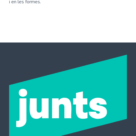
i en les formes.