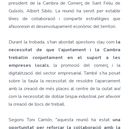
president de la Cambra de Comerç de Sant Feliu de
Guíxols, Albert Sibils. La reunió ha servit per establir
línies de col·laboració i compartir estratègies que
afavoreixin el desenvolupament econòmic del territori.
Durant la trobada, s’han abordat qüestions clau com
la
necessitat de que l’ajuntament i la Cambra
treballin conjuntament en el suport a les
empreses locals
, la promoció del comerç i la
digitalització del sector empresarial. També s’ha posat
sobre la taula la necessitat de resoldre l’aparcament
amb la creació de més places al centre de la ciutat així
com la necessitat de doblar l’espai industrial per afavorir
la creació de llocs de treball.
Segons Toni Carrión, "aquesta reunió ha estat
una
oportunitat per reforçar la col·laboració amb la