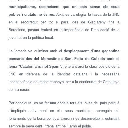
municipalisme, reconeixent que un país sense els seus
pobles i ciutats no és res
. Així, es va elogiar la tasca de la JNC
en el recorregut per tot el país, des de Gisclareny fins a
Barcelona, posant èmfasi en la importància de l'implicació de la
joventut en la política local.
La jornada va culminar amb el
desplegament d'una gegantina
pancarta des del Monestir de Sant Feliu de Guíxols amb el
lema "Catalonia is not Spain",
reiterant així la clara posició de la
JNC en defensa de la identitat catalana i la necessària
independència del regne espanyol per a la continuïtat de Catalunya
com a nació.
Per concloure, es va fer una crida a tots els joves del país perquè
s'impliquin activament en els seus municipis, aprenguin els
fonaments de la bona política, creixin i es desenvolupin, estimant
sempre la seva gent i treballant pel i amb el poble.