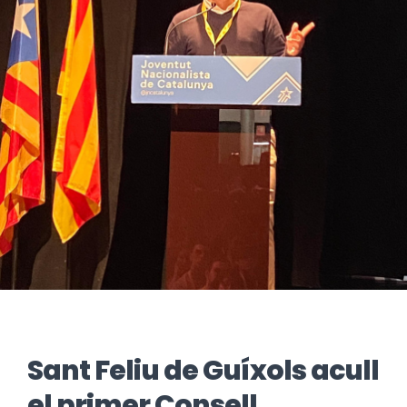
Sant Feliu de Guíxols acull
el primer Consell